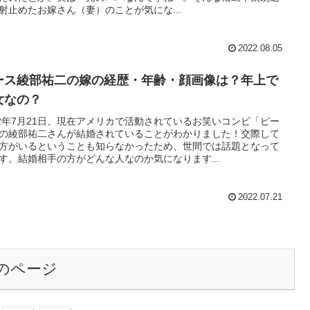
射止めたお嫁さん（妻）のことが気にな...
2022.08.05
ース綾部祐二の嫁の経歴・年齢・顔画像は？年上で
女なの？
22年7月21日、現在アメリカで活動されているお笑いコンビ「ピー
の綾部祐二さんが結婚されていることがわかりました！交際して
方がいるということも知らなかったため、世間では話題となって
す。結婚相手の方がどんな人なのか気になります...
2022.07.21
のページ