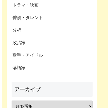
ドラマ・映画
俳優・タレント
分析
政治家
歌手・アイドル
落語家
アーカイブ