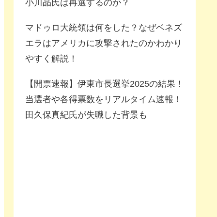
小川晶氏は再選するのか？
マドゥロ大統領は何をした？なぜベネズ
エラはアメリカに攻撃されたのかわかり
やすく解説！
【開票速報】伊東市長選挙2025の結果！
当選者や各得票数をリアルタイム速報！
田久保真紀氏が失職した背景も