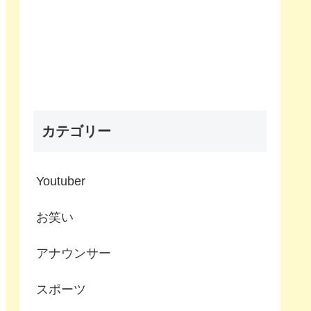
カテゴリー
Youtuber
お笑い
アナウンサー
スポーツ