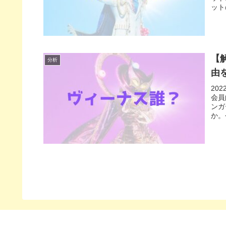
ット
【
分析
由
20
会員
ンガ
か。