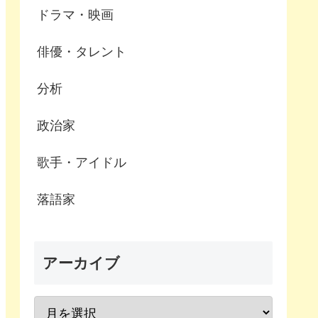
ドラマ・映画
俳優・タレント
分析
政治家
歌手・アイドル
落語家
アーカイブ