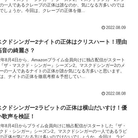
の一人であるクレープの正体は誰なのか、気になる方多いのでは
でしょうか。今回は、クレープの正体を徹...
2022.08.09
スクドシンガー2ナイトの正体はクリスハート！理由
高音の綺麗さ？
22年8月4日から、Amazonプライム会員向けに独占配信がスタート
『ザ・マスクド・シンガー』シーズン2。マスクドシンガー2のメ
ーの一人であるナイトの正体が誰か気になる方多いと思います。
は、ナイトの正体を徹底考察＆予想してい...
2022.08.08
スクドシンガー2ラビットの正体は横山だいすけ！優
い歌声を検証！
22年8月4日からプライム会員向けに独占配信がスタートした『ザ・
クド・シンガー』シーズン2。マスクドシンガーの一人であるラビ
の正体が気になる方は多いのではないでしょうか。今回は、ラビ