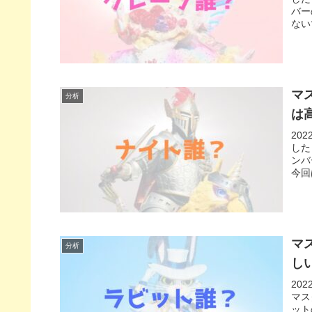
バー
ない
マ
分析
は
20
した
ンバ
今回
マ
分析
し
20
マス
ット