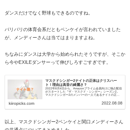
ダンスだけでなく野球もできるのですね。
バリバリの体育会系だともベンケイが言われていました
が、メンディーさんは当てはまりますよね。
ちなみにダンスは大学から始められたそうですが、そこか
ら今やEXILEダンサーって伸びしろすごすぎです。
マスクドシンガー2ナイトの正体はクリスハー
ト！理由は高音の綺麗さ？
2022年8月4日から、Amazonプライム会員向けに独占配信
がスタートした『ザ・マスクド・シンガー』シーズン2。
マスクドシンガー2のメンバーの一人であるナイトの正体
が誰か気になる方多いと思います。今回は、ナイトの正体
を徹底考察＆予想してい...
2022.08.08
kiiropicks.com
以上、マスクドシンガー2ベンケイと関口メンディーさん
の共通点についてまとめました。