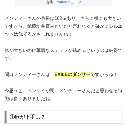
出典：
Yahooニュース
メンディーさんの身長は182㎝あり、さらに横にも大きい
ですから、武蔵坊弁慶みたいだと言われると確かに
シルエ
ットは似てる
かもしれませんね！
体が大きいのに華麗なステップが踏めるというのは納得で
す。
関口メンディーさんは、
EXILEのダンサー
ですからね！
今思うと、ベンケイが関口メンディーさんだと思わせる特
徴は多々ありましたね。
①歌が下手…？