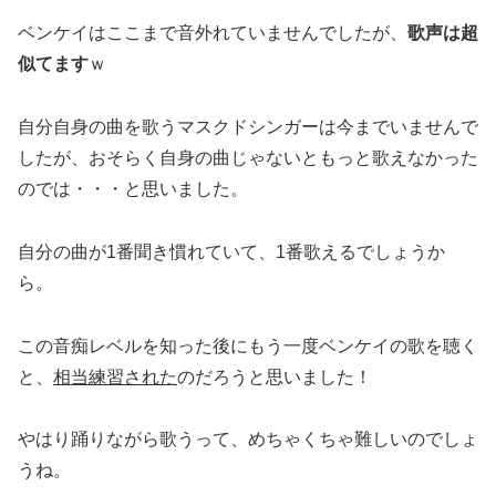
ベンケイはここまで音外れていませんでしたが、
歌声は超
似てます
ｗ
自分自身の曲を歌うマスクドシンガーは今までいませんで
したが、おそらく自身の曲じゃないともっと歌えなかった
のでは・・・と思いました。
自分の曲が1番聞き慣れていて、1番歌えるでしょうか
ら。
この音痴レベルを知った後にもう一度ベンケイの歌を聴く
と、
相当練習された
のだろうと思いました！
やはり踊りながら歌うって、めちゃくちゃ難しいのでしょ
うね。