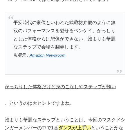
平安時代の豪傑といわれた武蔵坊弁慶のように無
双のパフォーマンスを魅せるベンケイ。がっしり
とした体格からは想像ができない、誰よりも華麗
なステップで会場を翻弄します。
引用元：
Amazon Newsroom
がっちりした体格だけど身のこなしやステップが軽い
、というのは大ヒントですよね。
誰よりも華麗なステップということは、今回のマスクドシ
ンガーメンバーの中で1番
ダンスが上手い
ということかな