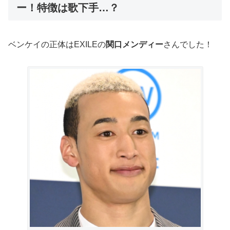
ー！特徴は歌下手…？
ベンケイの正体はEXILEの
関口メンディー
さんでした！