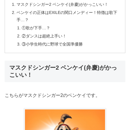
マスクドシンガー2 ベンケイ(弁慶)がかっこいい！
ベンケイの正体はEXILEの関口メンディー！特徴は歌下
手…？
①歌が下手…？
②ダンスは超絶上手い！
③小学生時代に野球で全国準優勝
マスクドシンガー2 ベンケイ(弁慶)がかっ
こいい！
こちらがマスクドシンガー2のベンケイです。