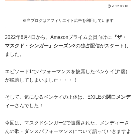
2022.08.10
※当ブログはアフィリエイト広告を利用しています
2022年8月4日から、Amazonプライム会員向けに
『ザ・
マスクド・シンガー』シーズン2
の独占配信がスタートし
ました。
エピソード1でパフォーマンスを披露したベンケイ(弁慶)
が脱落してしまいました・・・！
そして、気になるベンケイの正体は、EXILEの
関口メンデ
ィー
さんでした！
今回は、マスクドシンガー2で披露された、メンディーさ
んの歌・ダンスパフォーマンスについて語っていきますよ