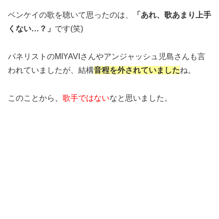
ベンケイの歌を聴いて思ったのは、
「あれ、歌あまり上手
くない…？」
です(笑)
パネリストのMIYAVIさんやアンジャッシュ児島さんも言
われていましたが、結構
音程
を外されていました
ね。
このことから
、
歌手ではない
なと思いました。