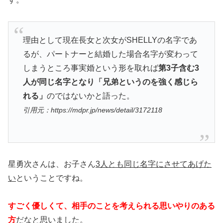
理由として現在長女と次女がSHELLYの名字であ
るが、パートナーと結婚した場合名字が変わって
しまうところ事実婚という形を取れば
第3子含む3
人が同じ名字となり「兄弟というのを強く感じら
れる」
のではないかと語った。
引用元：https://mdpr.jp/news/detail/3172118
星勇次さんは、お子さん
3人とも同じ名字にさせてあげた
い
ということですね。
すごく優しくて、相手のことを考えられる思いやりのある
方
だなと思いました。