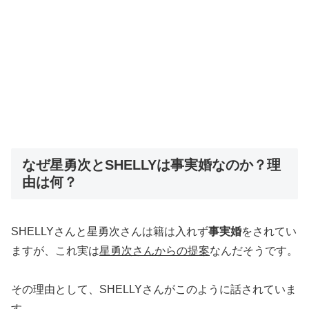
なぜ星勇次とSHELLYは事実婚なのか？理
由は何？
SHELLYさんと星勇次さんは籍は入れず
事実婚
をされてい
ますが、これ実は
星勇次さんからの提案
なんだそうです。
その理由として、SHELLYさんがこのように話されていま
す。