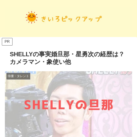
PR
SHELLYの事実婚旦那・星勇次の経歴は？
カメラマン・象使い他
俳優・タレント