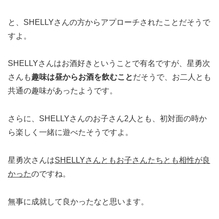
と、SHELLYさんの方からアプローチされたことだそうで
すよ。
SHELLYさんはお酒好きということで有名ですが、星勇次
さんも
趣味は昼からお酒を飲むこと
だそうで、お二人とも
共通の趣味があったようです。
さらに、SHELLYさんのお子さん2人とも、初対面の時か
ら楽しく一緒に遊べたそうですよ。
星勇次さんは
SHELLYさんともお子さんたちとも相性が良
かった
のですね。
無事に成就して良かったなと思います。