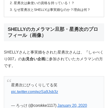
星勇次は象使いの資格を持っている！？
なぜ星勇次とSHELLYは事実婚なのか？理由は何？
SHELLYのカメラマン旦那・星勇次のプロ
フィール（画像）
SHELLYさんと事実婚をされた星勇次さんは、『しゃべく
り007』の
お見合い企画
に参加されていたカメラマンの方
です。
星勇次にびっくりしてる笑
pic.twitter.com/wzSa9Jsb3z
— ろっけ (@corokke1117)
January 20, 2020