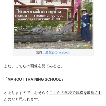
出典：
星勇次のfacebook
また、こちらの画像を見てみると、
「MAHOUT TRAINING SCHOOL」
とありますので、おそらく
こちらの学校で資格を取得され
た
のだと思われます。