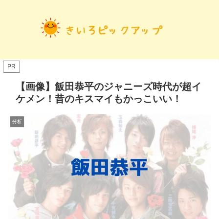
PR
【画像】飯田恭平のジャニーズ時代が超イ
ケメン！昔のキスマイもかっこいい！
分析