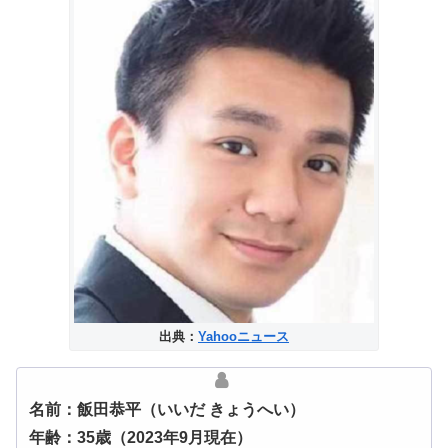
出典：
Yahooニュース
名前：飯田恭平（いいだ きょうへい）
年齢：35歳（2023年9月現在）