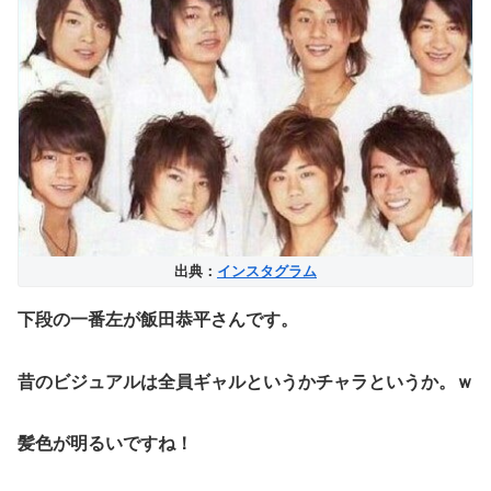
出典：
インスタグラム
下段の一番左
が飯田恭平さんです。
昔のビジュアルは全員ギャルというかチャラというか。ｗ
髪色が明るいですね！