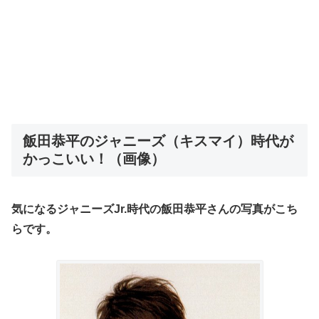
飯田恭平のジャニーズ（キスマイ）時代が
かっこいい！（画像）
気になるジャニーズJr.時代の飯田恭平さんの写真がこち
らです。