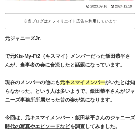
2023.09.16
2024.12.19
※当ブログはアフィリエイト広告を利用しています
元ジャニーズJr.
で元Kis-My-Ft2（キスマイ）メンバーだった
飯田恭平
さ
んが、当事者の会に合流したと話題になっています。
現在のメンバーの他にも
元キスマイメンバー
がいたとは知
らなかった、という人は多いようで、飯田恭平さんがジャ
ニーズ事務所所属だった昔の姿が気になります。
今回は、元キスマイメンバー・
飯田恭平さんのジャニーズ
時代の写真やエピソードなど
を調査してみました。