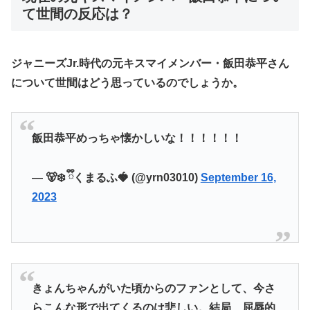
て世間の反応は？
ジャニーズJr.時代の元キスマイメンバー・飯田恭平さん
について世間はどう思っているのでしょうか。
飯田恭平めっちゃ懐かしいな！！！！！！
— 🐻‍❄️ ྀིくまるふ🍓 (@yrn03010)
September 16,
2023
きょんちゃんがいた頃からのファンとして、今さ
らこんな形で出てくるのは悲しい。結局、屈辱的