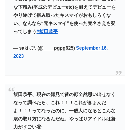
な下積み(平成のデビューetc)を耐えてデビューを
やり遂げて掴み取ったキスマイがおもしろくな
い、なんなら“元キスマイ”を使った売名さえも疑
ってしまう
#飯田恭平
— saki ◡̈*. (@____pgpg625)
September 16,
2023
飯田恭平、現在の顔見て昔の顔全然思い出せなく
なって調べたら、これ！！！これがきょんだ
よ！！！ってなったのに、一般人になるとこんな
歳の取り方になるんだね。やっぱりアイドルは努
力がすごい🥺