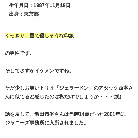
生年月日：1987年11月18日
出身：東京都
くっきり二重で優しそうな印象
の男性です。
そしてさすがイケメンですね。
ただ少しお笑いトリオ「ジェラードン」のアタック西本さ
んに似てると感じたのは私だけでしょうか・・・(笑)
話を戻して、飯田恭平さんは当時14歳だった
2001年
に、
ジャニーズ事務所に
入所
されました。