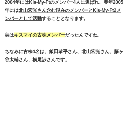
2004年にはKis-My-Ftのメンバー4人に選ばれ、翌年2005
年には
北山宏光さん含む現在のメンバーとKis-My-Ft2メ
ンバーとして活動
することとなります。
実は
キスマイの古株メンバー
だったんですね。
ちなみに古株4名は、飯田恭平さん、北山宏光さん、藤ヶ
谷太輔さん、横尾渉さんです。