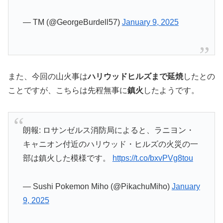
— TM (@GeorgeBurdell57)
January 9, 2025
また、今回の山火事は
ハリウッドヒルズまで延焼
したとの
ことですが、こちらは先程無事に
鎮火
したようです。
朗報: ロサンゼルス消防局によると、ラニヨン・
キャニオン付近のハリウッド・ヒルズの火災の一
部は鎮火した模様です。
https://t.co/bxvPVg8tou
— Sushi Pokemon Miho (@PikachuMiho)
January
9, 2025