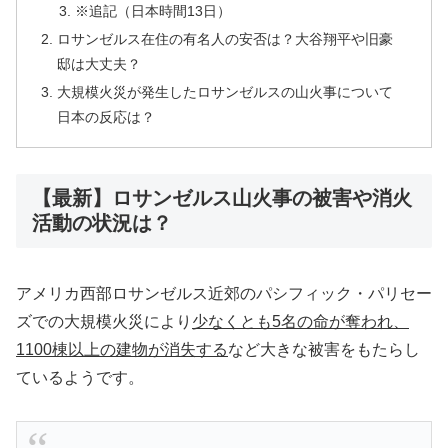
※追記（日本時間13日）
ロサンゼルス在住の有名人の安否は？大谷翔平や旧豪
邸は大丈夫？
大規模火災が発生したロサンゼルスの山火事について
日本の反応は？
【最新】ロサンゼルス山火事の被害や消火
活動の状況は？
アメリカ西部ロサンゼルス近郊のパシフィック・パリセー
ズでの大規模火災により
少なくとも5名の命が奪われ、
1100棟以上の建物が消失する
など大きな被害をもたらし
ているようです。