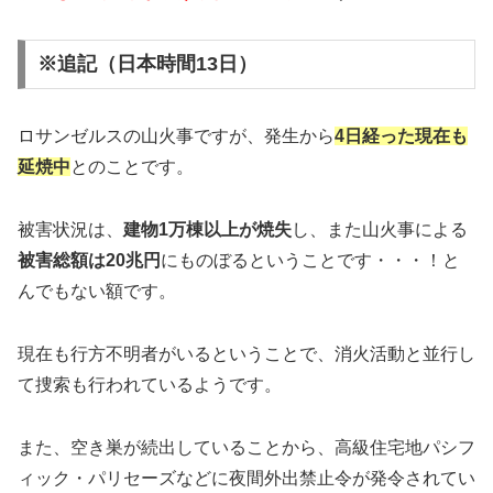
※追記（日本時間13日）
ロサンゼルスの山火事ですが、発生から
4日経った現在も
延焼中
とのことです。
被害状況は、
建物1万棟以上が焼失
し、また山火事による
被害総額は20兆円
にものぼるということです・・・！と
んでもない額です。
現在も行方不明者がいるということで、消火活動と並行し
て捜索も行われているようです。
また、空き巣が続出していることから、高級住宅地パシフ
ィック・パリセーズなどに夜間外出禁止令が発令されてい