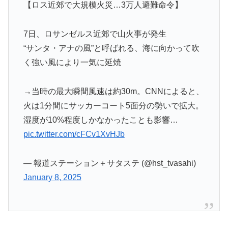
【ロス近郊で大規模火災…3万人避難命令】
7日、ロサンゼルス近郊で山火事が発生
“サンタ・アナの風”と呼ばれる、海に向かって吹
く強い風により一気に延焼
→当時の最大瞬間風速は約30m。CNNによると、
火は1分間にサッカーコート5面分の勢いで拡大。
湿度が10%程度しかなかったことも影響…
pic.twitter.com/cFCv1XvHJb
— 報道ステーション＋サタステ (@hst_tvasahi)
January 8, 2025