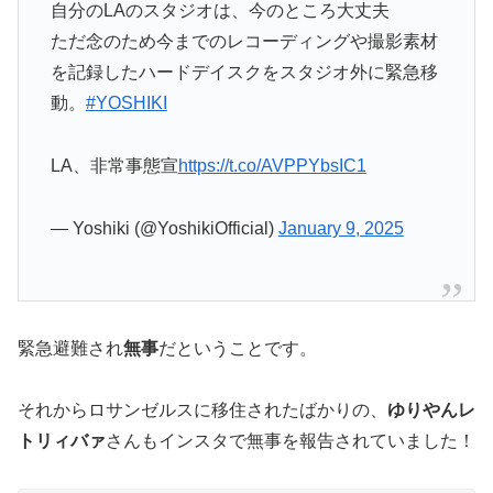
自分のLAのスタジオは、今のところ大丈夫
ただ念のため今までのレコーディングや撮影素材
を記録したハードデイスクをスタジオ外に緊急移
動。
#YOSHIKI
LA、非常事態宣
https://t.co/AVPPYbsIC1
— Yoshiki (@YoshikiOfficial)
January 9, 2025
緊急避難され
無事
だということです。
それからロサンゼルスに移住されたばかりの、
ゆりやんレ
トリィバァ
さんもインスタで無事を報告されていました！