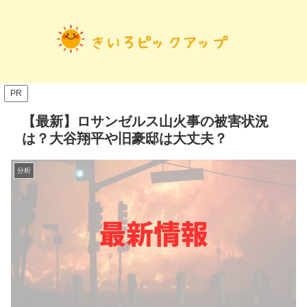
PR
【最新】ロサンゼルス山火事の被害状況
は？大谷翔平や旧豪邸は大丈夫？
分析