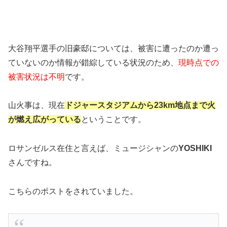
大谷翔平選手の旧豪邸については、被害に遭ったのか遭っ
ていないのか情報が錯綜している状況のため、
現時点での
被害状況は不明
です。
山火事は、現在
ドジャースタジアムから23km地点まで火
が燃え広がっている
ということです。
ロサンゼルス在住と言えば、ミュージシャンの
YOSHIKI
さんですね。
こちらのポストをされていました。