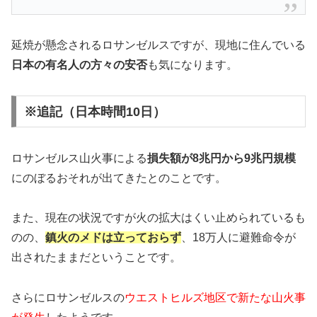
延焼が懸念されるロサンゼルスですが、現地に住んでいる
日本の有名人の方々の安否
も気になります。
※追記（日本時間10日）
ロサンゼルス山火事による
損失額が8兆円から9兆円規模
にのぼるおそれが出てきたとのことです。
また、現在の状況ですが火の拡大はくい止められているも
のの、
鎮火のメドは立っておらず
、18万人に避難命令が
出されたままだということです。
さらにロサンゼルスの
ウエストヒルズ地区で新たな山火事