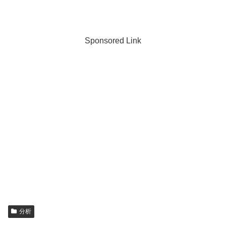
Sponsored Link
分析