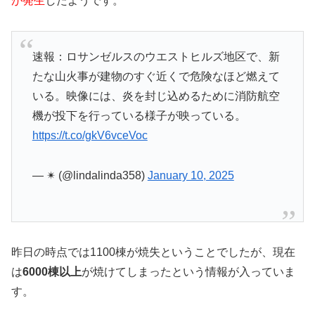
が発生
したようです。
速報：ロサンゼルスのウエストヒルズ地区で、新
たな山火事が建物のすぐ近くで危険なほど燃えて
いる。映像には、炎を封じ込めるために消防航空
機が投下を行っている様子が映っている。
https://t.co/gkV6vceVoc
— ✴︎ (@lindalinda358)
January 10, 2025
昨日の時点では1100棟が焼失ということでしたが、現在
は
6000棟以上
が焼けてしまったという情報が入っていま
す。