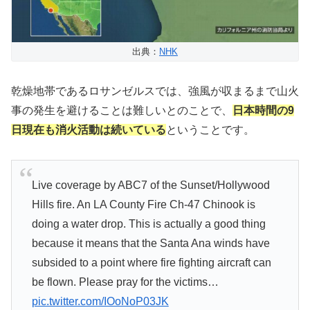
出典：
NHK
乾燥地帯であるロサンゼルスでは、強風が収まるまで山火
事の発生を避けることは難しいとのことで、
日本時間の9
日現在も消火活動は続いている
ということです。
Live coverage by ABC7 of the Sunset/Hollywood
Hills fire. An LA County Fire Ch-47 Chinook is
doing a water drop. This is actually a good thing
because it means that the Santa Ana winds have
subsided to a point where fire fighting aircraft can
be flown. Please pray for the victims…
pic.twitter.com/IOoNoP03JK