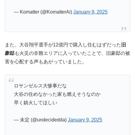
— Komatter (@KomatterAi)
January 9, 2025
また、大谷翔平選手が12億円で購入し住むはずだった
旧
豪邸
も火災の非難エリアに入っていたことで、旧豪邸の被
害を心配する声もあがっていました。
ロサンゼルス大惨事だな
大谷の住めなかった家も燃えそうなのか
早く鎮火してほしい
— 未定 (@undecidedda)
January 9, 2025