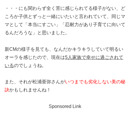
・・・にも関わらず全く苦に感じられてる様子がない、ど
ころか子供とずっと一緒にいたいと言われていて、同じマ
マとして「本当にすごい」「忍耐力があり子育てに向いて
るんだろうな」と思いました。
新CMの様子を見ても、なんだかキラキラしていて明るい
オーラを感じたので、現在は
5人家族で幸せに過ごされて
いる
のでしょうね。
また、それが松浦亜弥さんが
いつまでも劣化しない美の秘
訣
かもしれませんね！
Sponsored Link