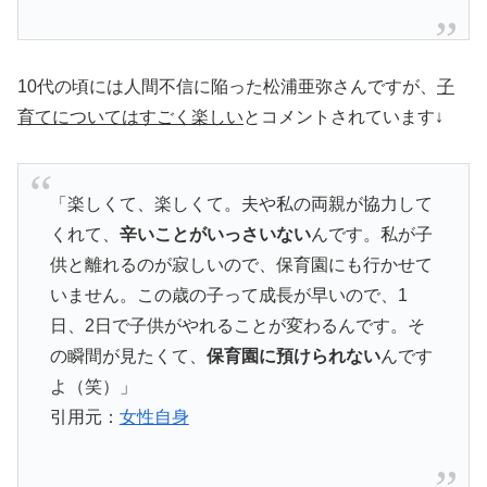
10代の頃には人間不信に陥った松浦亜弥さんですが、
子
育てについてはすごく楽しい
とコメントされています↓
「楽しくて、楽しくて。夫や私の両親が協力して
くれて、
辛いことがいっさいない
んです。私が子
供と離れるのが寂しいので、保育園にも行かせて
いません。この歳の子って成長が早いので、1
日、2日で子供がやれることが変わるんです。そ
の瞬間が見たくて、
保育園に預けられない
んです
よ（笑）」
引用元：
女性自身