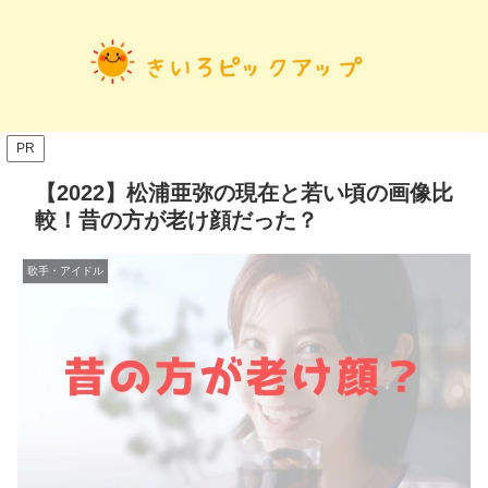
PR
【2022】松浦亜弥の現在と若い頃の画像比
較！昔の方が老け顔だった？
歌手・アイドル