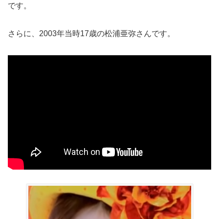
です。
さらに、2003年当時17歳の松浦亜弥さんです。