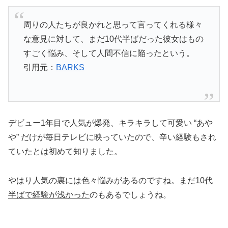
周りの人たちが良かれと思って言ってくれる様々
な意見に対して、まだ10代半ばだった彼女はもの
すごく悩み、そして人間不信に陥ったという。
引用元：
BARKS
デビュー1年目で人気が爆発、キラキラして可愛い “あや
や” だけが毎日テレビに映っていたので、辛い経験もされ
ていたとは初めて知りました。
やはり人気の裏には色々悩みがあるのですね。まだ
10代
半ばで経験が浅かった
のもあるでしょうね。