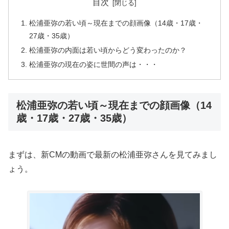
目次
松浦亜弥の若い頃～現在までの顔画像（14歳・17歳・
27歳・35歳）
松浦亜弥の内面は若い頃からどう変わったのか？
松浦亜弥の現在の姿に世間の声は・・・
松浦亜弥の若い頃～現在までの顔画像（14
歳・17歳・27歳・35歳）
まずは、新CMの動画で最新の松浦亜弥さんを見てみまし
ょう。