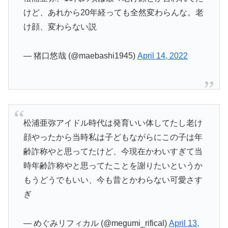
けど、あれから20年経っても全然変わらんな。老
け顔、変わらない説
— 猪口悠哉 (@maebashi1945)
April 14, 2022
松浦亜弥アイドル時代は発育いい体してたし老け
顔やったから当時私は子どもながらにこの子は年
齢詐称やと思ってたけど、今現在かわいすぎて当
時年齢詐称やと思ってたことを謝りたいというか
もうどうでもいい、今も昔とかわらない可愛さす
ぎ
— めぐみリフィカル (@megumi_rifical)
April 13,