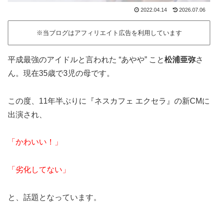
2022.04.14
2026.07.06
※当ブログはアフィリエイト広告を利用しています
平成最強のアイドルと言われた “あやや” こと
松浦亜弥
さ
ん。現在35歳で3児の母です。
この度、11年半ぶりに『ネスカフェ エクセラ』の新CMに
出演され、
「かわいい！」
「劣化してない」
と、話題となっています。