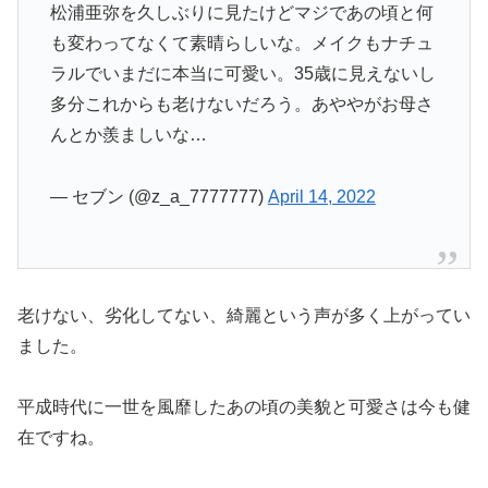
松浦亜弥を久しぶりに見たけどマジであの頃と何
も変わってなくて素晴らしいな。メイクもナチュ
ラルでいまだに本当に可愛い。35歳に見えないし
多分これからも老けないだろう。あややがお母さ
んとか羨ましいな…
— セブン (@z_a_7777777)
April 14, 2022
老けない、劣化してない、綺麗という声が多く上がってい
ました。
平成時代に一世を風靡したあの頃の美貌と可愛さは今も健
在ですね。