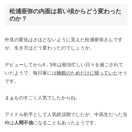
松浦亜弥の内面は若い頃からどう変わった
のか？
外見の変化はさほどないように見えた松浦亜弥さんです
が、生き方はどう変わったのでしょうか。
デビューしてから4，5年は相当忙しい日々を過ごされて
いたようで、毎日家には
睡眠のためだけに帰っていた
そう
です。
まぁものすごく人気でしたからね。
アイドル歌手として人気絶頂期でしたが、中高生だった当
時は
人間不信
になることもあったようです。