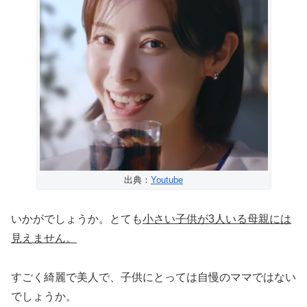
出典：
Youtube
いかがでしょうか。とても
小さい子供が3人いる母親には
見えません。
すごく綺麗で美人で、子供にとっては自慢のママではない
でしょうか。