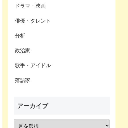
ドラマ・映画
俳優・タレント
分析
政治家
歌手・アイドル
落語家
アーカイブ