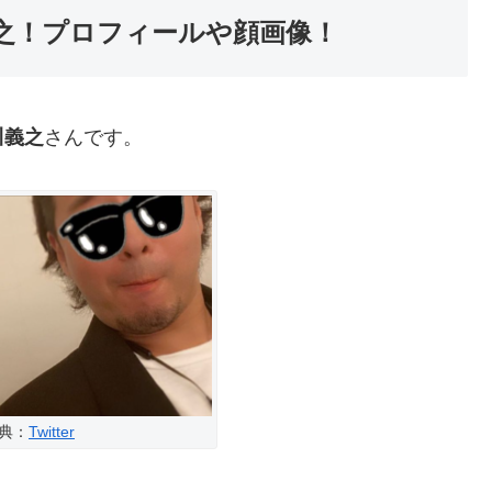
之！プロフィールや顔画像！
川義之
さんです。
典：
Twitter