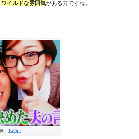
し
ワイルドな雰囲気
がある方ですね。
典：
Twitter