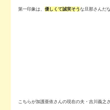
第一印象は、
優しくて誠実そう
な旦那さんだ
こちらが加護亜依さんの現在の夫・吉川義之