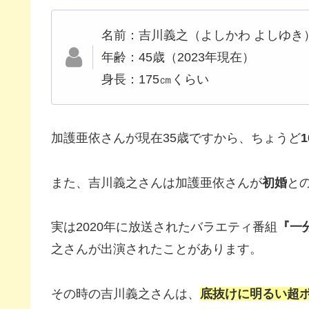
名前：吉川義之（よしかわ よしゆき
年齢：45歳（2023年現在）
身長：175㎝くらい
加護亜依さんが現在35歳ですから、ちょうど
また、吉川義之さんは加護亜依さんが
初婚
と
実は2020年に放送されたバラエティ番組
『一
之さんが出演されたことがあります。
その時の吉川義之さんは、
底抜けに明るい超