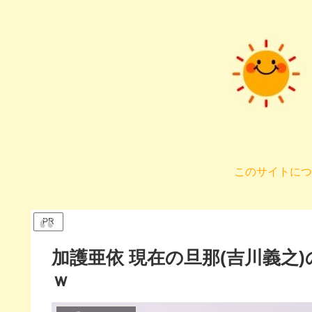
このサイトにつ
PR
加護亜依 現在の旦那(吉川義之
ｗ