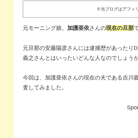
※当ブログはアフィ
元モーニング娘。
加護亜依
さんの
現在の旦那
元旦那の安藤陽彦さんには逮捕歴があったりD
義之さんとはいったいどんな人なのでしょう
今回は、加護亜依さんの現在の夫である吉川
査してみました。
Spon