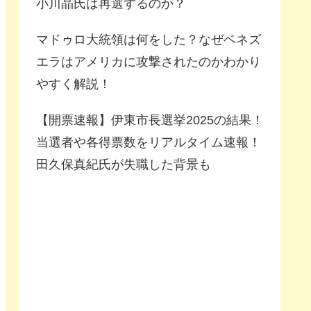
小川晶氏は再選するのか？
マドゥロ大統領は何をした？なぜベネズ
エラはアメリカに攻撃されたのかわかり
やすく解説！
【開票速報】伊東市長選挙2025の結果！
当選者や各得票数をリアルタイム速報！
田久保真紀氏が失職した背景も