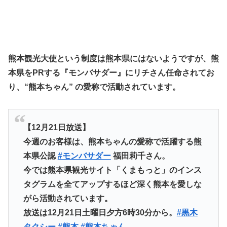
熊本観光大使
という制度は熊本県にはないようですが、熊
本県をPRする『モンバサダー』にリチさん任命されてお
り、
“熊本ちゃん”
の愛称で活動されています。
【12月21日放送】
今週のお客様は、熊本ちゃんの愛称で活躍する熊
本県公認
#モンバサダー
福田莉千さん。
今では熊本県観光サイト「くまもっと」のインス
タグラムを全てアップするほど深く熊本を愛しな
がら活動されています。
放送は12月21日土曜日夕方6時30分から。
#黒木
タクシー
#熊本
#熊本ちゃん