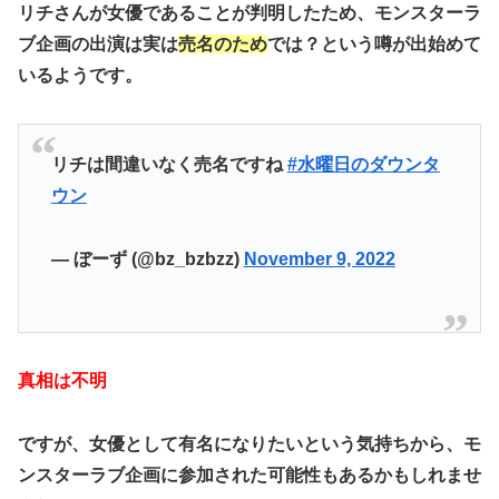
リチさんが女優であることが判明したため、モンスターラ
ブ企画の出演は実は
売名のため
では？という噂が出始めて
いるようです。
リチは間違いなく売名ですね
#水曜日のダウンタ
ウン
— ぼーず (@bz_bzbzz)
November 9, 2022
真相は不明
ですが、
女優として有名になりたい
という気持ちから、モ
ンスターラブ企画に参加された可能性もあるかもしれませ