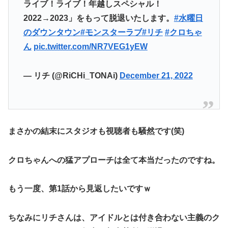
ライブ！ライブ！年越しスペシャル！
2022→2023」をもって脱退いたします。
#水曜日
のダウンタウン
#モンスターラブ
#リチ
#クロちゃ
ん
pic.twitter.com/NR7VEG1yEW
— リチ (@RiCHi_TONAi)
December 21, 2022
まさかの結末にスタジオも視聴者も騒然です(笑)
クロちゃんへの猛アプローチは全て本当だったのですね。
もう一度、第1話から見返したいですｗ
ちなみにリチさんは、アイドルとは付き合わない主義のク