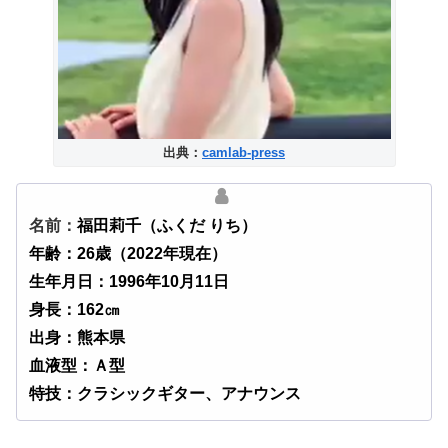
出典：
camlab-press
名前：
福田
莉千（ふくだ りち）
年齢：26歳（2022年現在）
生年月日：1996年10月11日
身長：162㎝
出身：熊本県
血液型：Ａ型
特技：クラシックギター、アナウンス