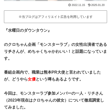
2022.11.15
2025.01.20
※当ブログはアフィリエイト広告を利用しています
『水曜日のダウンタウン』
のクロちゃん企画
「モンスターラブ」
の女性出演者である
リチ
さんが、めちゃくちゃかわいい！と話題になっていま
す。
番組企画内で、職業は熊本PR大使と言われていました
が、どうやら
女優
という噂もあるようです。
今回は、モンスターラブ参加メンバーの一人・リチさん
（2023年現在はクロちゃんの彼女）について徹底調査し
てみました。