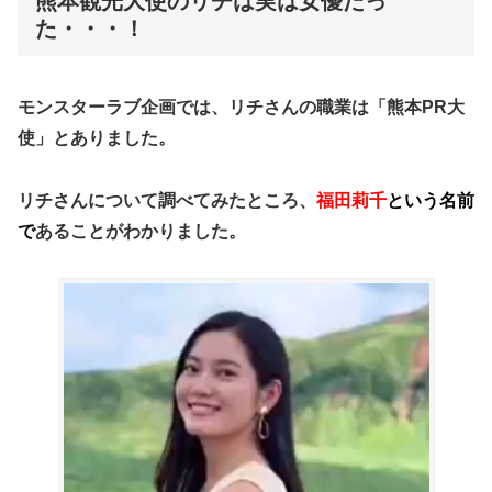
熊本観光大使のリチは実は女優だっ
た・・・！
モンスターラブ企画では、リチさんの職業は
「熊本PR大
使」
とありました。
リチさんについて調べてみたところ、
福田
莉千
という名前
で
あることがわかりました。