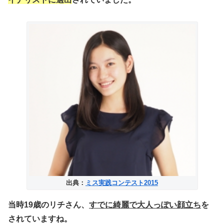
出典：
ミス実践コンテスト2015
当時19歳のリチさん、
すでに綺麗で大人っぽい顔立ち
を
されていますね。