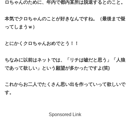
ロちゃんのために、
年内で都内某所は脱退
するとのこと。
本気でクロちゃんのことが好きなんですね。（最後まで疑
ってしまうｗ）
とにかくクロちゃんおめでとう！！
ちなみに以前はネットでは、
「リチは嘘だと思う」「人狼
であって欲しい」
という
願望
が多かったですよ(笑)
これからお二人でたくさん思い出を作っていって欲しいで
す。
Sponsored Link