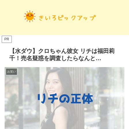
PR
【水ダウ】クロちゃん彼女 リチは福田莉
千！売名疑惑を調査したらなんと…
お笑い