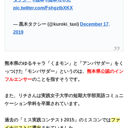
pic.twitter.com/FshgztbXKX
— 黒木タクシー (@kuroki_taxi)
December 17,
2019
熊本県のゆるキャラ「くまモン」と「アンバサダー」をく
っつけた「モンバサダー」というのは、
熊本県公認のイン
フルエンサー
のことを指すそうです。
また、リチさんは実践女子大学の短期大学部英語コミュニ
ケーション学科を卒業されています。
過去の
「ミス実践コンテスト2015」
のミスコンでは
ファ
イナリストに選出
されていました。