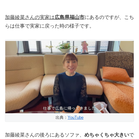
加藤綾菜さんの実家は
広島県福山市
にあるのですが、こち
らは仕事で実家に戻った時の様子です。
出典：
YouTube
加藤綾菜さんの後ろにあるソファ、
めちゃくちゃ大きい
で