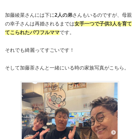
加藤綾菜さんには下に
2人の弟
さんもいるのですが、母親
の幸子さんは再婚されるまでは
女手一つで子供3人を育て
てこられたパワフルママ
です。
それでも綺麗ってすごいです！
そして加藤茶さんと一緒にいる時の家族写真がこちら。