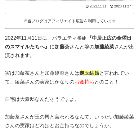
2022.11.11
2023.11.27
※当ブログはアフィリエイト広告を利用しています
2022年11月11日に、バラエティ番組
『中居正広の金曜日
のスマイルたちへ』
に
加藤茶
さんと嫁の
加藤綾菜
さんが出
演されます。
実は加藤茶さんと加藤綾菜さんは
逆玉結婚
と言われてい
て、綾菜さんの実家はかなりの
お金持ち
とのこと！
自宅は大豪邸なんだそうですよ。
加藤茶さんが玉の輿と言われるなんて、いったい加藤綾菜
さんの実家はどれほどお金持ちなのでしょうか。