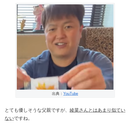
出典：
YouTube
とても優しそうな父親ですが、
綾菜さんとはあまり似てい
ない
ですね。