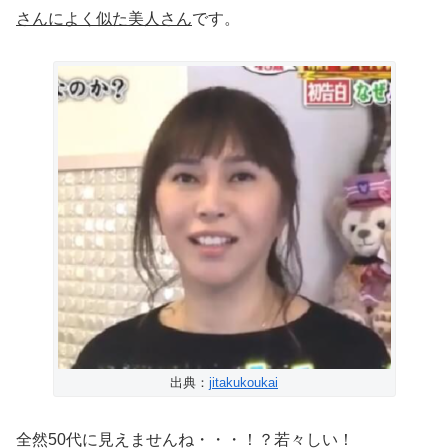
さんによく似た美人さん
です。
出典：
jitakukoukai
全然50代に見えませんね・・・！？若々しい！