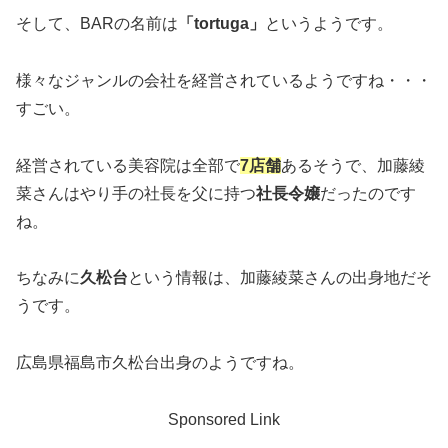
そして、BARの名前は
「tortuga」
というようです。
様々なジャンルの会社を経営されているようですね・・・
すごい。
経営されている美容院は全部で
7店舗
あるそうで、加藤綾
菜さんはやり手の社長を父に持つ
社長令嬢
だったのです
ね。
ちなみに
久松台
という情報は、加藤綾菜さんの出身地だそ
うです。
広島県福島市久松台出身のようですね。
Sponsored Link