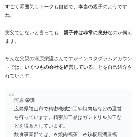
すごく雰囲気もトークも自然で、本当の親子のようです
ね。
実父ではないと言っても、
親子仲は非常に良好
なのが伺え
ます。
そんな父親の河原栄護さんですがインスタグラムアカウン
トでは、
いくつもの会社を経営している
ことを自己紹介さ
れています。
河原 栄護
広島県福山市で精密機械加工や焼肉店などの運営
を行っています。精密加工品はガンドリル加工な
どを得意としています。
飲食事業部では、🍚焼肉福茶、🍚鉄板居酒屋福