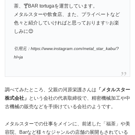
茶、🍸️BAR tortugaを運営しています。
メタルスターや飲食店、また、プライベートなど
色々と紹介していければと思っております✨お楽
しみに😊
引用元：https://www.instagram.com/metal_star_kabu/?
hl=ja
調べてみたところ、父親の
河原栄護さんは
「メタルスター
株式会社」
という会社の代表取締役で、精密機械加工や中
古機械の販売などを手掛けている会社のようです。
メタルスターでの仕事をメインに、前述した「福茶」や美
容院、Barなど様々なジャンルの店舗の展開もされている