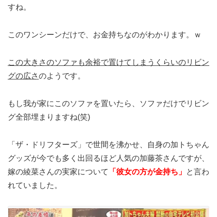
すね。
このワンシーンだけで、お金持ちなのがわかります。ｗ
この大きさのソファも余裕で置けてしまうくらいのリビン
グの広さ
のようです。
もし我が家にこのソファを置いたら、ソファだけでリビン
グ全部埋まりますね(笑)
「ザ・ドリフターズ」で世間を沸かせ、自身の加トちゃん
グッズが今でも多く出回るほど人気の加藤茶さんですが、
嫁の綾菜さんの実家について
「彼女の方が金持ち」
と言わ
れていました。