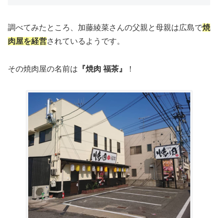
調べてみたところ、加藤綾菜さんの父親と母親は広島で
焼
肉屋を経営
されているようです。
その焼肉屋の名前は
『焼肉 福茶』
！