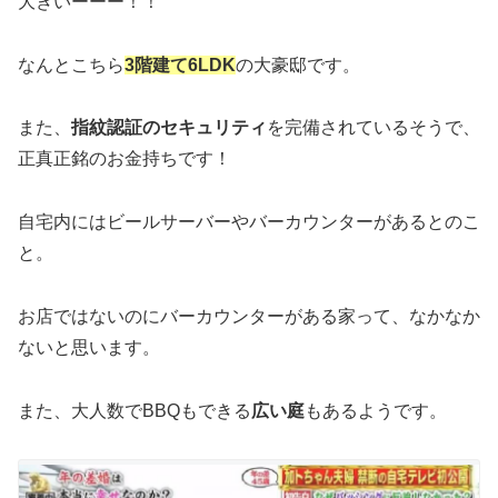
大きいーーー！！
なんとこちら
3階建て6LDK
の大豪邸です。
また、
指紋認証のセキュリティ
を完備されているそうで、
正真正銘のお金持ちです！
自宅内にはビールサーバーやバーカウンターがあるとのこ
と。
お店ではないのにバーカウンターがある家って、なかなか
ないと思います。
また、大人数でBBQもできる
広い庭
もあるようです。