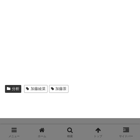
分析
加藤綾菜
加藤茶
メニュー
ホーム
検索
トップ
サイドバー