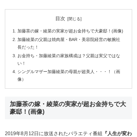
目次
加藤茶の嫁・綾菜の実家が超お金持ちで大豪邸！(画像)
加藤綾菜の父親は焼肉屋・BAR・美容院経営の敏腕社
長だった！
お金持ち・加藤綾菜の家族構成は？父親は実父ではな
い！
シングルマザー加藤綾菜の母親が超美人・・・！（画
像）
加藤茶の嫁・綾菜の実家が超お金持ちで大
豪邸！(画像)
2019年8月12日に放送されたバラエティ番組
『人生が変わ