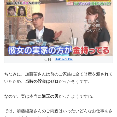
出典：
jitakukoukai
ちなみに、加藤茶さんは前のご家族に全て財産を渡されて
いたため、
当時の貯金はゼロ
だったそうです。
なので、実は本当に
逆玉の輿
だったようですね。
では、加藤綾菜さんのご両親はいったいどんなお仕事をさ