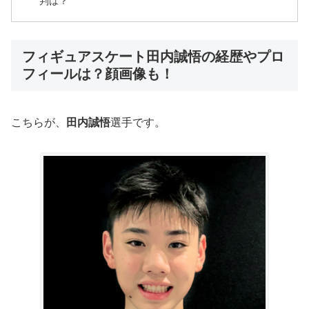
判は？
フィギュアスケート田内誠悟の経歴やプロ
フィールは？顔画像も！
こちらが、
田内誠悟
選手です。