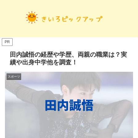
PR
田内誠悟の経歴や学歴、両親の職業は？実
績や出身中学他を調査！
スポーツ