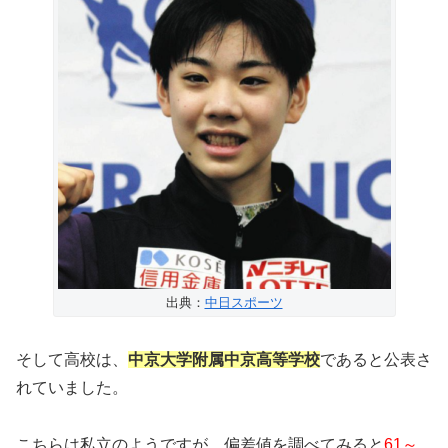
出典：
中日スポーツ
そして高校は、
中京大学附属中京高等学校
であると公表さ
れていました。
こちらは私立のようですが、偏差値を調べてみると
61～