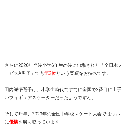
さらに2020年当時小学6年生の時に出場された「全日本ノ
ービスA男子」でも
第2位
という実績をお持ちです。
田内誠悟選手は、小学生時代ですでに全国で2番目に上手
いフィギュアスケーターだったようですね。
そして昨年、2023年の全国中学校スケート大会ではつい
に
優勝
を勝ち取っています。