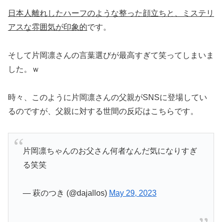
日本人離れしたハーフのような整った顔立ちと、ミステリ
アスな雰囲気が印象的
です。
そして片岡凛さんの言葉選びが最高すぎて笑ってしまいま
した。ｗ
時々、このように片岡凛さんの父親がSNSに登場してい
るのですが、父親に対する世間の反応はこちらです。
片岡凛ちゃんのお父さん何者なんだ気になりすぎ
る笑笑
— 萩のつき (@dajallos)
May 29, 2023