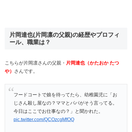
片岡達也(片岡凛の父親)の経歴やプロフィ
ール、職業は？
こちらが片岡凛さんの父親・
片岡達也（かたおか たつ
や）
さんです。
フードコートで娘を待ってたら、幼稚園児に「お
じさん殺し屋なの？ママとパパがそう言ってる。
今日はここでお仕事なの？」と聞かれた。
pic.twitter.com/QCOzcgMfOQ