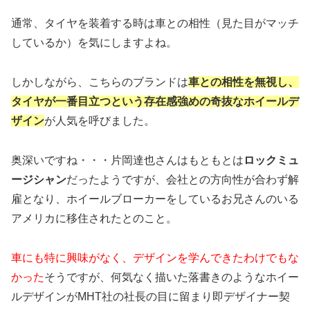
通常、タイヤを装着する時は車との相性（見た目がマッチ
しているか）を気にしますよね。
しかしながら、こちらのブランドは
車との相性を無視し、
タイヤが一番目立つという存在感強めの奇抜なホイールデ
ザイン
が人気を呼びました。
奥深いですね・・・片岡達也さんはもともとは
ロックミュ
ージシャン
だったようですが、会社との方向性が合わず解
雇となり、ホイールブローカーをしているお兄さんのいる
アメリカに移住されたとのこと。
車にも特に興味がなく、デザインを学んできたわけでもな
かった
そうですが、何気なく描いた落書きのようなホイー
ルデザインがMHT社の社長の目に留まり即デザイナー契