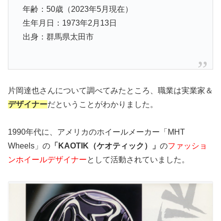
年齢：50歳（2023年5月現在）
生年月日：1973年2月13日
出身：群馬県太田市
片岡達也さんについて調べてみたところ、職業は実業家＆
デザイナー
だということがわかりました。
1990年代に、アメリカのホイールメーカー「MHT
Wheels」の
「KAOTIK（ケオティック）」
の
ファッショ
ンホイールデザイナー
として活動されていました。