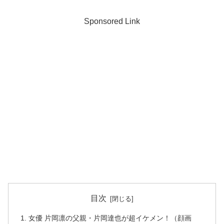
Sponsored Link
目次
女優 片岡凛の父親・片岡達也が超イケメン！（顔画