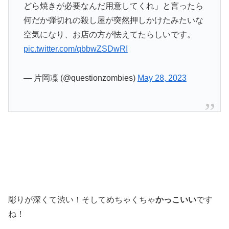
どら焼きが必要なんだ用意してくれ」と言ったら
何だか弾切れの殺し屋が突然押しかけたみたいな
空気になり、お店の方が怯えてたらしいです。
pic.twitter.com/qbbwZSDwRI
— 片岡凜 (@questionzombies)
May 28, 2023
彫りが深くて渋い！そしてめちゃくちゃ
かっこいい
です
ね！