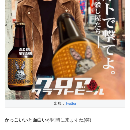
出典：
Twitter
かっこいい
と
面白い
が同時に来ますね(笑)