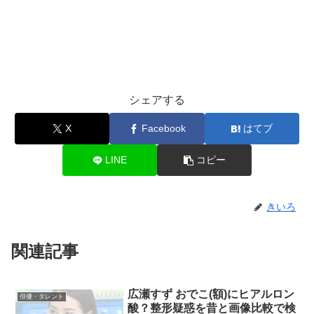
シェアする
X
Facebook
はてブ
LINE
コピー
きいろ
関連記事
広瀬すず おでこ(額)にヒアルロン
俳優・タレント
酸？整形疑惑を昔と画像比較で検