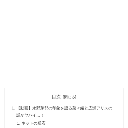
目次
【動画】永野芽郁の印象を語る菜々緒と広瀬アリスの
話がヤバイ…！
ネットの反応