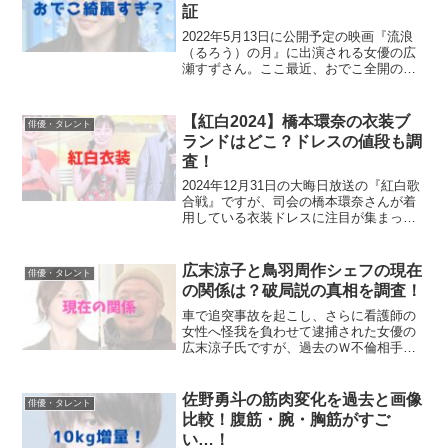
証
2022年5月13日に公開予定の映画『流浪
（るろう）の月』に出演される女優の広
瀬すずさん。ここ最近、おでこ全開のへ
アスタイルで美人度が増しています。そ
んな広瀬すずさんですが、「おでこが綺
麗すぎるけどヒアルロン酸注入した？」
【紅白2024】橋本環奈の衣装ブ
俳優・タレント
「デコいじった？」...
ランドはどこ？ドレスの値段も調
査！
2024年12月31日の大晦日放送の『紅白歌
合戦』ですが、司会の橋本環奈さんが着
用している衣装ドレスに注目が集まって
います。万博キャラクターのミャクミャ
ク様に見える、という声もあがっていま
すが、どこのブランドなのか気になりま
広末涼子と鳥羽周作シェフの現在
俳優・タレント
す。今回は、紅白...
の関係は？破局説の真相を調査！
車で追突事故を起こし、さらに看護師の
女性へ怪我を負わせて逮捕された女優の
広末涼子氏ですが、過去のＷ不倫相手・
鳥羽周作シェフとの現在の関係性に注目
が集まっています。広末涼子氏と鳥羽周
作シェフは今でも関係は続いているか、
佐野勇斗の筋肉変化を過去と画像
俳優・タレント
それとも別れたのでしょう...
比較！腹筋・腕・胸筋がすご
い…！