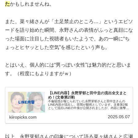
た
かもしれませんね。
また、菜々緒さんが「土足禁止のところ…」というエピソ
ードを語り始めた瞬間、永野さんの表情がふっと真顔にな
った場面に注目した視聴者もいたようで、あの一瞬に“ち
ょっとヒヤッとした空気”を感じたという声も。
とはいえ、個人的には“男っぽい女性”は魅力的だと思いま
す。（程度にもよりますがｗ）
【LINE内容】永野芽郁と田中圭の流出全文まと
め！(文春第2弾)
不倫疑惑が報じられていた永野芽郁さんと田中圭さんの
LINE内容が流出し、世間が騒然としています。文春第2報
として流出LINEの中身が公開されましたが、内容に衝撃を
受ける人が続出しているようです。当記事では、永野芽郁
さんと田中圭さんの流出した...
2025.05.07
kiiropicks.com
以上、永野芽郁さんの印象について語る菜々緒さんと広瀬