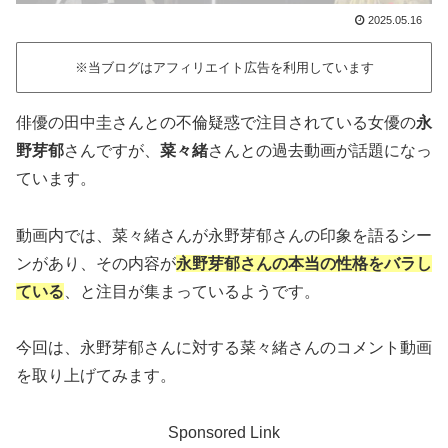
2025.05.16
※当ブログはアフィリエイト広告を利用しています
俳優の田中圭さんとの不倫疑惑で注目されている女優の
永
野芽郁
さんですが、
菜々緒
さんとの過去動画が話題になっ
ています。
動画内では、菜々緒さんが永野芽郁さんの印象を語るシー
ンがあり、その内容が
永野芽郁さんの本当の性格をバラし
ている
、と注目が集まっているようです。
今回は、永野芽郁さんに対する菜々緒さんのコメント動画
を取り上げてみます。
Sponsored Link