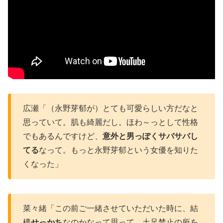
広瀬「（永野芽郁が）とても可愛らしい方だなと
思っていて。肌も綺麗だし。ほわ～っとして性格
でもあるんですけど、
意外と男っぽくサバサバし
てる
なって。もっと永野芽郁という女優を知りた
くなった」
菜々緒「この前ご一緒させていただいた時に、結
構
せっかち
なのかなって思って。土足禁止の所を