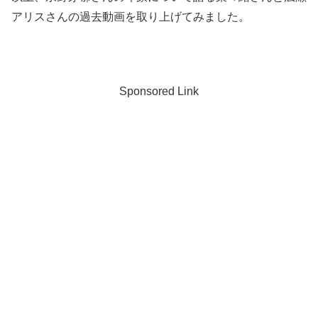
アリスさんの過去動画を取り上げてみました。
Sponsored Link