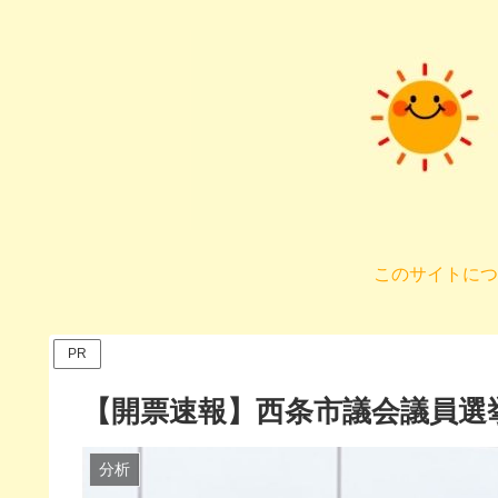
このサイトにつ
PR
【開票速報】西条市議会議員選挙
分析