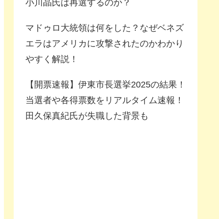
小川晶氏は再選するのか？
マドゥロ大統領は何をした？なぜベネズ
エラはアメリカに攻撃されたのかわかり
やすく解説！
【開票速報】伊東市長選挙2025の結果！
当選者や各得票数をリアルタイム速報！
田久保真紀氏が失職した背景も