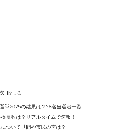
次
挙2025の結果は？28名当選者一覧！
の各得票数は？リアルタイムで速報！
選挙について世間や市民の声は？