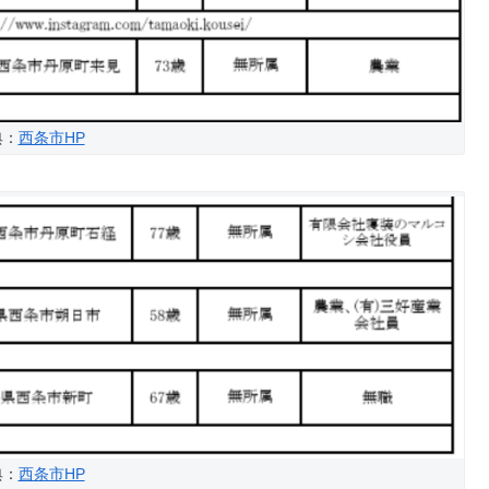
典：
西条市HP
典：
西条市HP