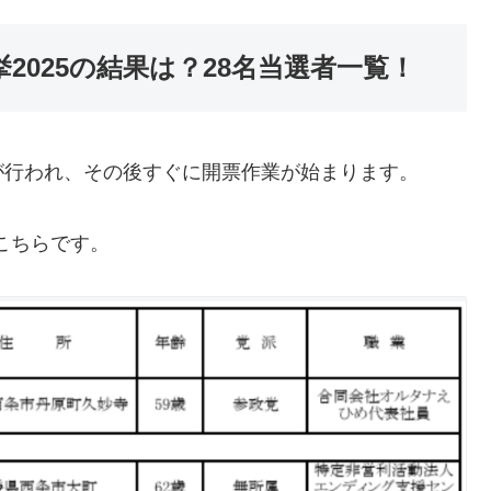
2025の結果は？28名当選者一覧！
が行われ、その後すぐに開票作業が始まります。
こちらです。