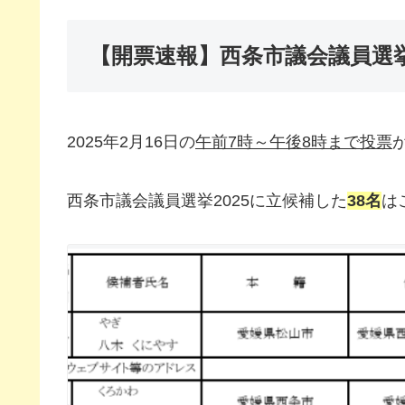
【開票速報】西条市議会議員選挙
2025年2月16日の
午前7時～午後8時まで投票
西条市議会議員選挙2025に立候補した
38名
は