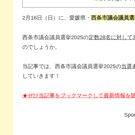
2月16日（日）に、愛媛県・
西条市議会議員選挙
西条市議会議員選挙2025の
定数28名に対して
のでしょうか。
当記事では、西条市議会議員選挙2025の
当選
していきます！
★ぜひ当記事をブックマークして最新情報を
Spon