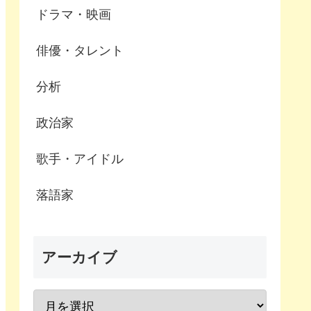
ドラマ・映画
俳優・タレント
分析
政治家
歌手・アイドル
落語家
アーカイブ