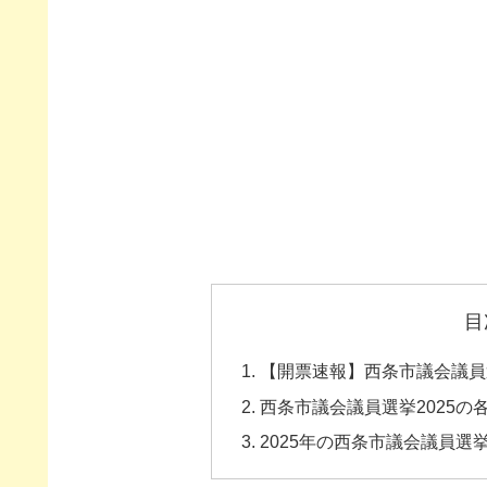
目
【開票速報】西条市議会議員選
西条市議会議員選挙2025
2025年の西条市議会議員