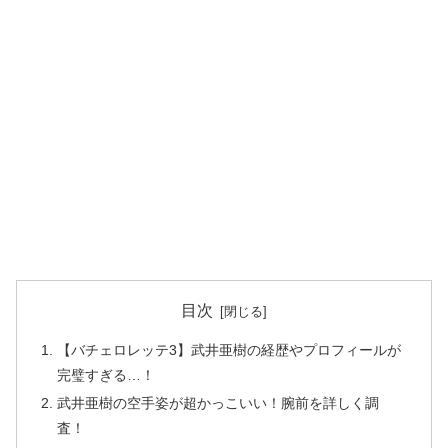
目次
【バチェロレッテ3】武井亜樹の経歴やプロフィールが
完璧すぎる…！
武井亜樹の空手姿が超かっこいい！腕前を詳しく調
査！