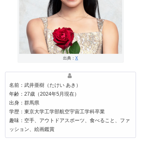
出典：
X
名前：武井亜樹（たけい あき）
年齢：27歳（2024年5月現在）
出身：群馬県
学歴：東京大学工学部航空宇宙工学科卒業
趣味：空手、アウトドアスポーツ、食べること、ファ
ッション、絵画鑑賞