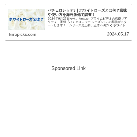
バチェロレッテ3｜ホワイトローズとは何？意味
や使い方を海外版他で調査！
2024年6月27日から、Amazonプライムビデオの恋愛リア
リティ―番組『バチェロレッテ シーズン3』の配信がスタ
ートします！「シリーズ史上初、正体不明の ❮ ホワイトロ
ーズ ❯」ということで、ホワイトローズとは何？という声
が多くあがって...
2024.05.17
kiiropicks.com
Sponsored Link