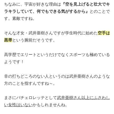
ちなみに、宇宙が好きな理由は
『空を見上げると壮大でキ
ラキラしていて、何でもできる気がするから』
とのことで
す。素敵ですね。
そんな才女・武井亜樹さんですが学生時代に始めた
空手は
黒帯
という腕前だそうです。
高学歴でエリートというだけでなくスポーツも極めている
ようです！
非の打ちどころのない人というのは武井亜樹さんのような
方のことを指すんですね～。
まさにバチェロレッテとして
武井亜樹さん以上にふさわし
い女性はいない
かもしれませんね。