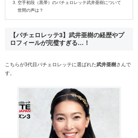
空手初段（黒帯）のバチェロレッテ武井亜樹について
世間の声は？
【バチェロレッテ3】武井亜樹の経歴やプ
ロフィールが完璧すぎる…！
こちらが3代目バチェロレッテに選ばれた
武井亜樹
さんで
す。