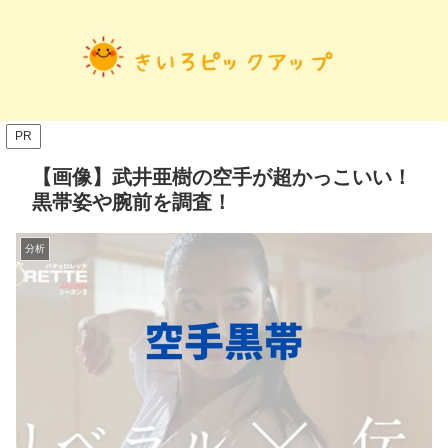
PR
【画像】武井亜樹の空手が超かっこいい！
黒帯姿や腕前を調査！
分析