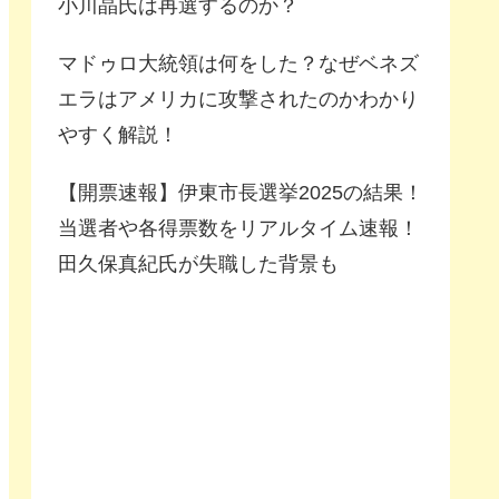
小川晶氏は再選するのか？
マドゥロ大統領は何をした？なぜベネズ
エラはアメリカに攻撃されたのかわかり
やすく解説！
【開票速報】伊東市長選挙2025の結果！
当選者や各得票数をリアルタイム速報！
田久保真紀氏が失職した背景も