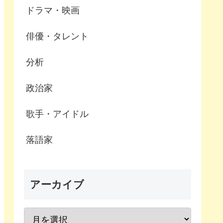
ドラマ・映画
俳優・タレント
分析
政治家
歌手・アイドル
落語家
アーカイブ