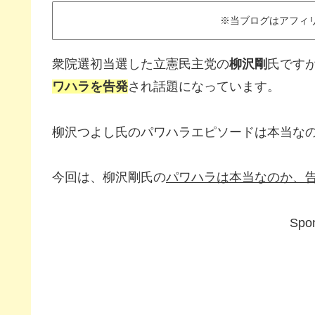
※当ブログはアフィ
衆院選初当選した立憲民主党の
柳沢剛
氏です
ワハラを告発
され話題になっています。
柳沢つよし氏のパワハラエピソードは本当な
今回は、柳沢剛氏の
パワハラは本当なのか、
Spon