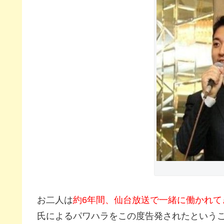
お二人は
約6年間、仙台放送で一緒に働かれて
氏によるパワハラをこの度告発されたという