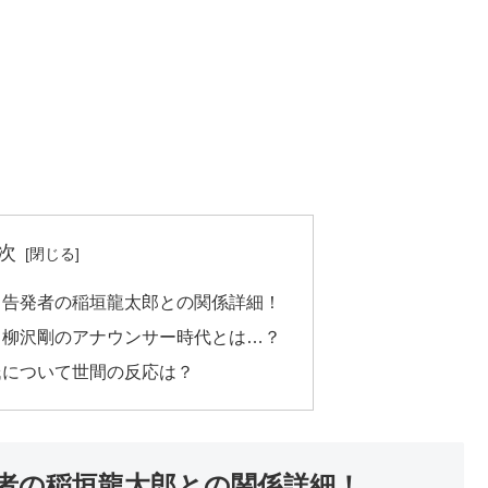
次
…告発者の稲垣龍太郎との関係詳細！
？柳沢剛のアナウンサー時代とは…？
氏について世間の反応は？
者の稲垣龍太郎との関係詳細！