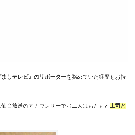
ざましテレビ』のリポーター
を務めていた経歴もお持
元仙台放送のアナウンサーでお二人はもともと
上司と