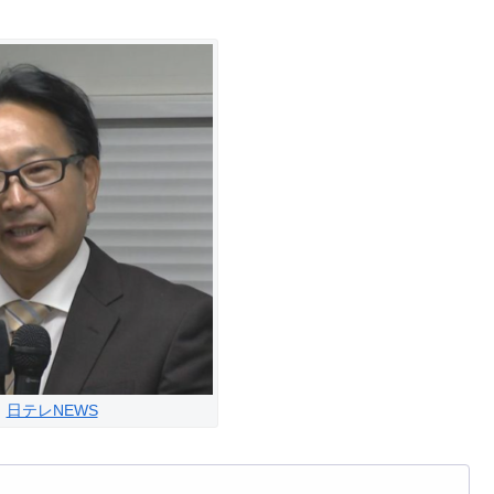
：
日テレNEWS