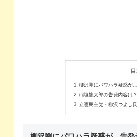
目
柳沢剛にパワハラ疑惑が
稲垣龍太郎の告発内容は
立憲民主党・柳沢つよし
柳沢剛にパワハラ疑惑が…告発