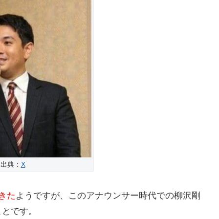
出典：
X
きた
ようですが、このアナウンサー時代での柳沢剛
ことです。