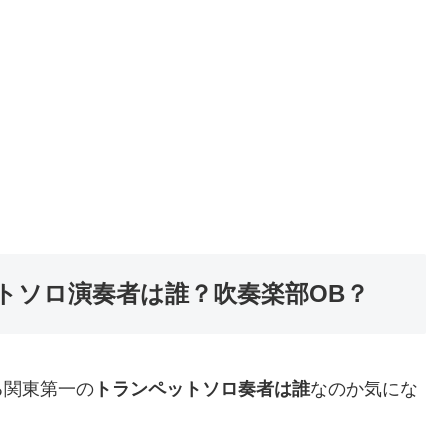
トソロ演奏者は誰？吹奏楽部OB？
る関東第一の
トランペットソロ奏者は誰
なのか気にな