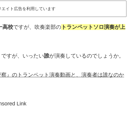
リエイト広告を利用しています
一高校
ですが、吹奏楽部の
トランペットソロ演奏が上
うですが、いったい
誰
が演奏しているのでしょうか。
警察』のトランペット演奏動画と、演奏者は誰なのか
sored Link