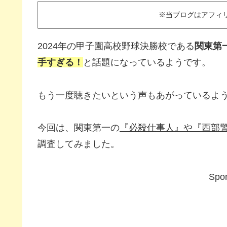
※当ブログはアフィ
2024年の甲子園高校野球決勝校である
関東第
手すぎる！
と話題になっているようです。
もう一度聴きたいという声もあがっているよ
今回は、関東第一の
『必殺仕事人』や『西部
調査してみました。
Spon