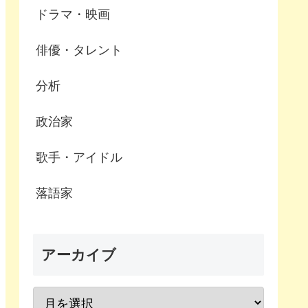
ドラマ・映画
俳優・タレント
分析
政治家
歌手・アイドル
落語家
アーカイブ