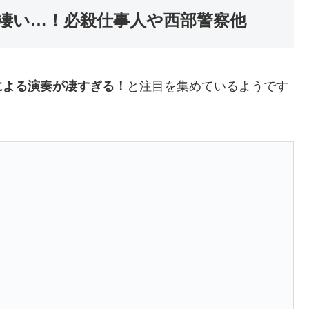
凄い…！必殺仕事人や西部警察他
による演奏が凄すぎる！
と注目を集めているようです