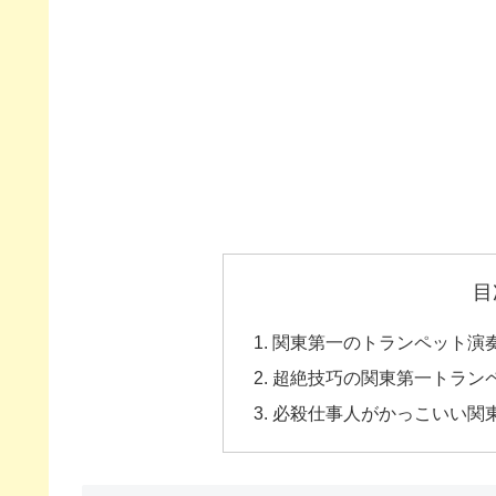
目
関東第一のトランペット演
超絶技巧の関東第一トラン
必殺仕事人がかっこいい関