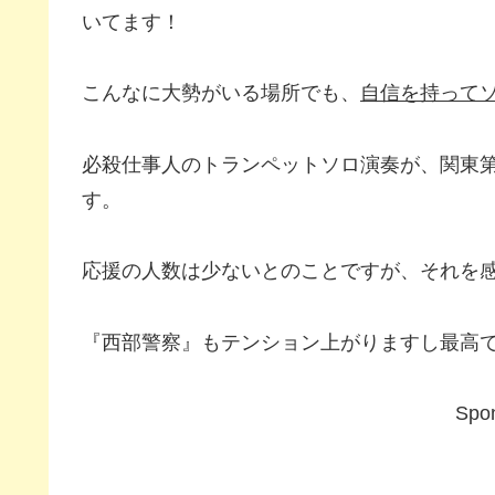
いてます！
こんなに大勢がいる場所でも、
自信を持って
必殺仕事人のトランペットソロ演奏が、関東
す。
応援の人数は少ないとのことですが、それを
『西部警察』もテンション上がりますし最高
Spon