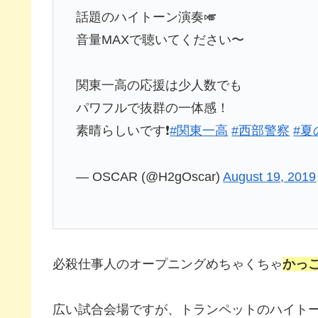
話題のハイトーン演奏🎺
音量MAXで聴いてください〜
関東一高の応援は少人数でも
パワフルで抜群の一体感！
素晴らしいです❗
#関東一高
#西部警察
#夏
— OSCAR (@H2gOscar)
August 19, 2019
必殺仕事人のオープニングめちゃくちゃ
かっ
広い試合会場ですが、トランペットのハイト