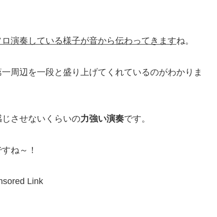
ソロ演奏している様子が音から伝わってきます
ね。
第一周辺を一段と盛り上げてくれているのがわかりま
感じさせないくらいの
力強い演奏
です。
ですね～！
sored Link