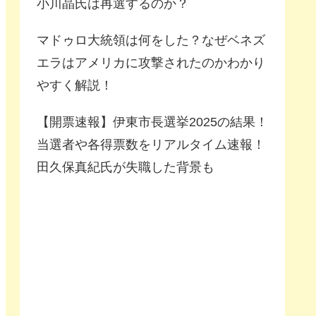
小川晶氏は再選するのか？
マドゥロ大統領は何をした？なぜベネズ
エラはアメリカに攻撃されたのかわかり
やすく解説！
【開票速報】伊東市長選挙2025の結果！
当選者や各得票数をリアルタイム速報！
田久保真紀氏が失職した背景も