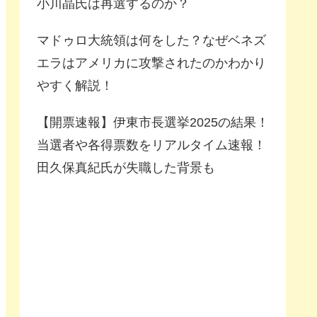
小川晶氏は再選するのか？
マドゥロ大統領は何をした？なぜベネズ
エラはアメリカに攻撃されたのかわかり
やすく解説！
【開票速報】伊東市長選挙2025の結果！
当選者や各得票数をリアルタイム速報！
田久保真紀氏が失職した背景も