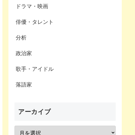
ドラマ・映画
俳優・タレント
分析
政治家
歌手・アイドル
落語家
アーカイブ