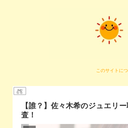
このサイトにつ
PR
【誰？】佐々木希のジュエリー
査！