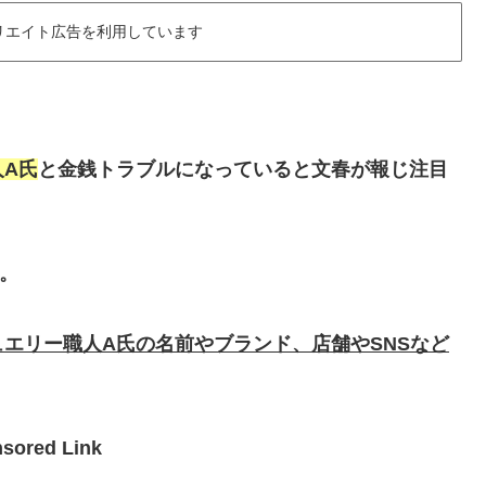
リエイト広告を利用しています
人A氏
と金銭トラブルになっていると文春が報じ注目
。
ュエリー職人A氏の名前やブランド、店舗やSNSなど
sored Link