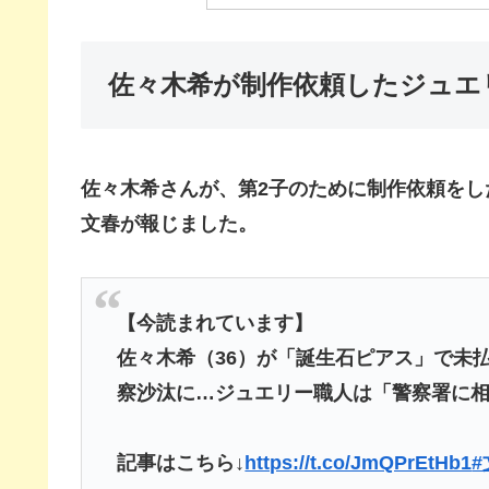
佐々木希が制作依頼したジュエ
佐々木希さんが、第2子のために制作依頼をし
文春が報じました。
【今読まれています】
佐々木希（36）が「誕生石ピアス」で未払
察沙汰に…ジュエリー職人は「警察署に
記事はこちら↓
https://t.co/JmQPrEtHb1