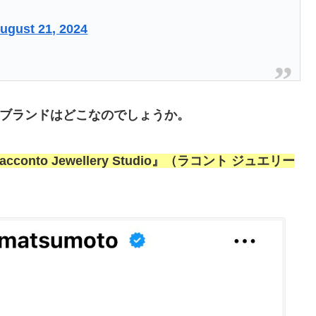
ugust 21, 2024
ブランドはどこ
なのでしょうか。
acconto Jewellery Studio』（ラコント ジュエリー