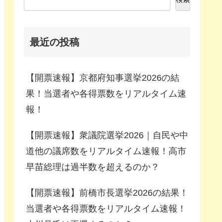
最近の投稿
【開票速報】京都府知事選挙2026の結
果！当選者や各得票数をリアルタイム速
報！
【開票速報】衆議院選挙2026｜自民や中
道他の議席数をリアルタイム速報！高市
早苗総理は過半数を超えるのか？
【開票速報】前橋市長選挙2026の結果！
当選者や各得票数をリアルタイム速報！