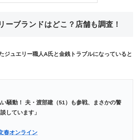
リーブランドはどこ？店舗も調査！
た
ジュエリー職人A氏と金銭トラブル
になっていると
い騒動！ 夫・渡部建（51）も参戦、まさかの警
相談しています」
#文春オンライン