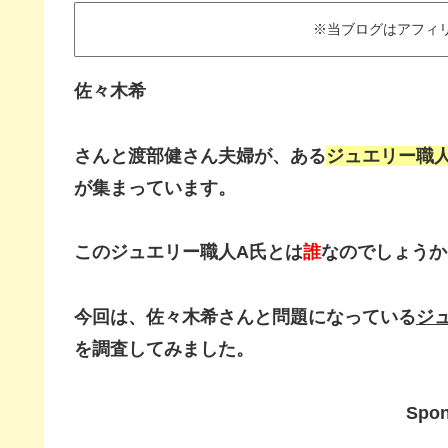
※当ブログはアフィ
佐々木希
さんと渡部健さん夫婦が、ある
ジュエリー職
が集まっています。
このジュエリー職人A氏とは
誰
なのでしょうか
今回は、佐々木希さんと問題になっている
ジ
を調査してみました。
Spon