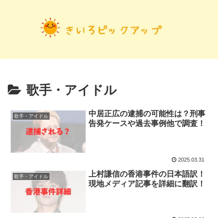
歌手・アイドル
中居正広の逮捕の可能性は？刑事
歌手・アイドル
告発ケースや過去事例他で調査！
2025.03.31
上村謙信の香港事件の日本語訳！
歌手・アイドル
現地メディア記事を詳細に翻訳！