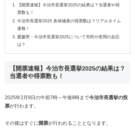
【開票速報】今治市長選挙2025の結果は？当選者や得
票数も！
今治市長選挙2025 各候補者の得票数は？リアルタイム
速報！
愛媛県・今治市長選挙2025について市民や世間の反応
は？
【開票速報】今治市長選挙2025の結果は？
当選者や得票数も！
2025年2月9日の午前7時～午後8時まで
今治市長選挙の投
票
が行わます。
その後はすぐに
開票
が行われることとなります。