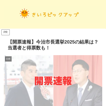
PR
【開票速報】今治市長選挙2025の結果は？
当選者と得票数も！
分析