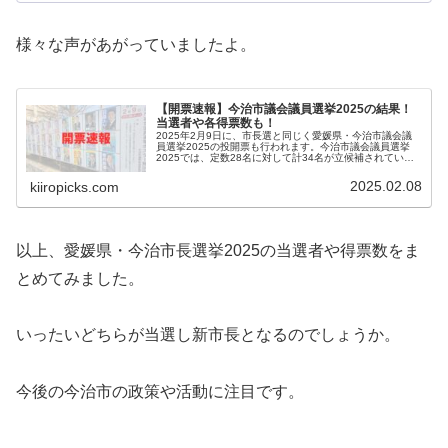
様々な声があがっていましたよ。
【開票速報】今治市議会議員選挙2025の結果！
当選者や各得票数も！
2025年2月9日に、市長選と同じく愛媛県・今治市議会議
員選挙2025の投開票も行われます。今治市議会議員選挙
2025では、定数28名に対して計34名が立候補されていま
す。いったい誰が当選するのでしょうか。当記事では、今
治市議会議員選挙20...
2025.02.08
kiiropicks.com
以上、愛媛県・今治市長選挙2025の当選者や得票数をま
とめてみました。
いったいどちらが当選し新市長となるのでしょうか。
今後の今治市の政策や活動に注目です。