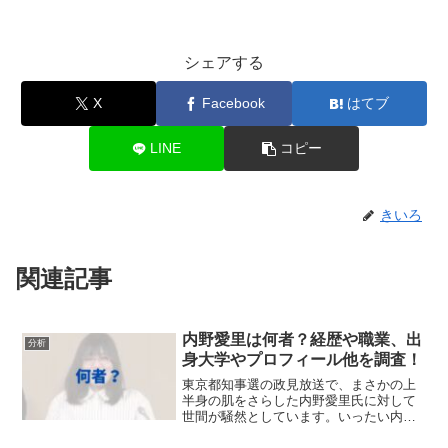
シェアする
X
Facebook
はてブ
LINE
コピー
きいろ
関連記事
内野愛里は何者？経歴や職業、出
分析
身大学やプロフィール他を調査！
東京都知事選の政見放送で、まさかの上
半身の肌をさらした内野愛里氏に対して
世間が騒然としています。いったい内野
愛里氏とは何者なのでしょうか。今回