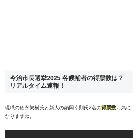
今治市長選挙2025 各候補者の得票数は？
リアルタイム速報！
現職の徳永繁樹氏と新人の鍋岡幸則氏2名の
得票数
も気に
なりますね。