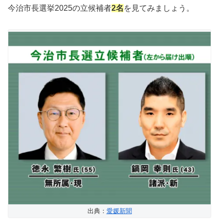
今治市長選挙2025の立候補者
2名
を見てみましょう。
出典：
愛媛新聞