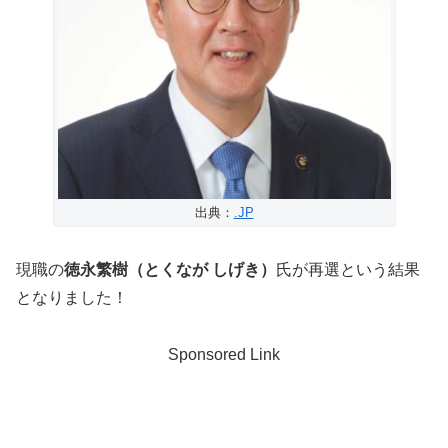
出典：
.JP
現職の
徳永繁樹（とくなが しげき）
氏が再選という結果
となりました！
Sponsored Link