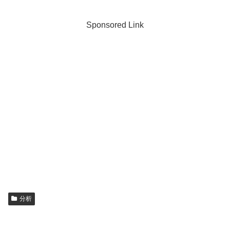
Sponsored Link
分析