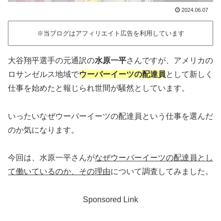
2024.06.07
※当ブログはアフィリエイト広告を利用しています
大谷翔平選手の元通訳の
水原一平
さんですが、アメリカの
ロサンゼルス地域で
ウーバーイーツの配達員
として新しく
仕事を始めたと報じられ世間が騒然としています。
いったいなぜウーバーイーツの配達員という仕事を選んだ
のか気になります。
今回は、水原一平さんが
なぜウーバーイーツの配達員とし
て働いているのか、その理由
について調査してみました。
Sponsored Link