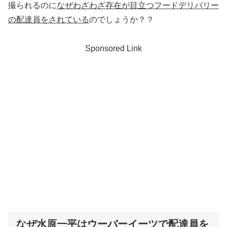
撮られるのに
なぜわざわざ存在が目立つフードデリバリー
の配達員をされている
のでしょうか？？
Sponsored Link
なぜ水原一平はウーバーイーツで配達員を