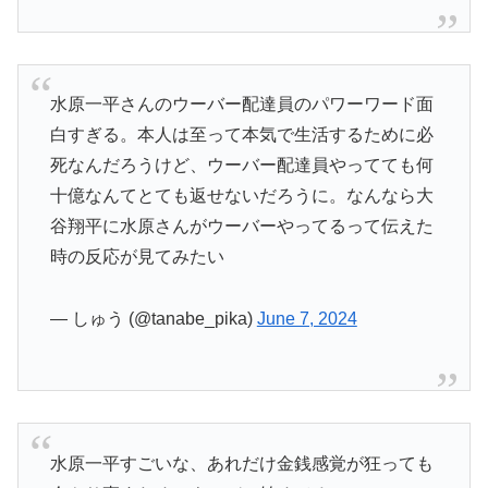
水原一平さんのウーバー配達員のパワーワード面
白すぎる。本人は至って本気で生活するために必
死なんだろうけど、ウーバー配達員やってても何
十億なんてとても返せないだろうに。なんなら大
谷翔平に水原さんがウーバーやってるって伝えた
時の反応が見てみたい
— しゅう (@tanabe_pika)
June 7, 2024
水原一平すごいな、あれだけ金銭感覚が狂っても