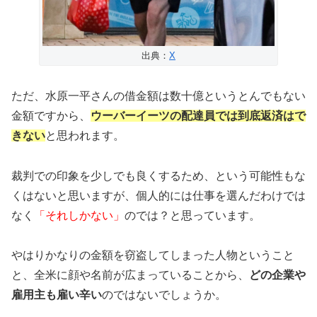
出典：
X
ただ、水原一平さんの借金額は数十億というとんでもない
金額ですから、
ウーバーイーツの配達員では到底返済はで
きない
と思われます。
裁判での印象を少しでも良くするため、という可能性もな
くはないと思いますが、個人的には仕事を選んだわけでは
なく
「それしかない」
のでは？と思っています。
やはりかなりの金額を窃盗してしまった人物ということ
と、全米に顔や名前が広まっていることから、
どの企業や
雇用主も雇い辛い
のではないでしょうか。