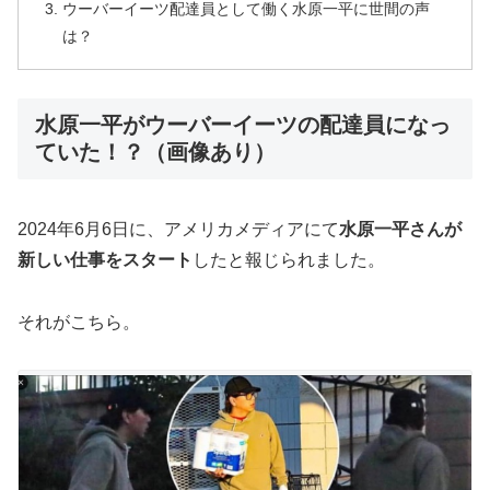
ウーバーイーツ配達員として働く水原一平に世間の声
は？
水原一平がウーバーイーツの配達員になっ
ていた！？（画像あり）
2024年6月6日に、アメリカメディアにて
水原一平さんが
新しい仕事をスタート
したと報じられました。
それがこちら。