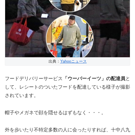
出典：
Yahooニュース
フードデリバリーサービス
「ウーバーイーツ」の配達員
と
して、レシートのついたフードを配達している様子が撮影
されています。
帽子やメガネで顔を隠せるはずもなく・・・。
外を歩いたり不特定多数の人に会ったりすれば、十中八九