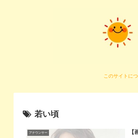
このサイトにつ
若い頃
【
アナウンサー