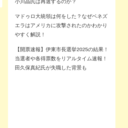
小川晶氏は再選するのか？
マドゥロ大統領は何をした？なぜベネズ
エラはアメリカに攻撃されたのかわかり
やすく解説！
【開票速報】伊東市長選挙2025の結果！
当選者や各得票数をリアルタイム速報！
田久保真紀氏が失職した背景も