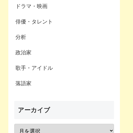
ドラマ・映画
俳優・タレント
分析
政治家
歌手・アイドル
落語家
アーカイブ