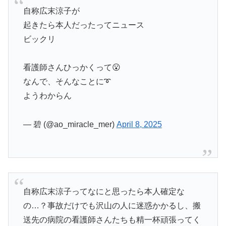
自称広末涼子が
起きたら本人だったってニュース
ビックリ
看護師さんひっかくって😮
なんで、そんなことに➰
ようわからん
— 碧 (@ao_miracle_mer)
April 8, 2025
自称広末涼子ってなにと思ったら本人確定な
の…？事故だけでも沢山の人に迷惑かかるし、搬
送先の病院の看護師さんたちも精一杯頑張ってく