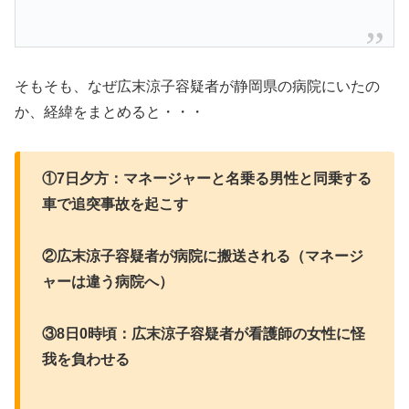
そもそも、なぜ広末涼子容疑者が静岡県の病院にいたの
か、経緯をまとめると・・・
①7日夕方：マネージャーと名乗る男性と同乗する
車で追突事故を起こす
②広末涼子容疑者が病院に搬送される（マネージ
ャーは違う病院へ）
③8日0時頃：広末涼子容疑者が看護師の女性に怪
我を負わせる