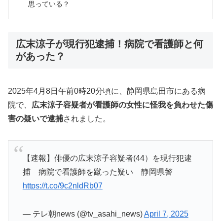
思っている？
広末涼子が現行犯逮捕！病院で看護師と何
があった？
2025年4月8日午前0時20分頃に、静岡県島田市にある病
院で、
広末涼子容疑者が看護師の女性に怪我を負わせた傷
害の疑いで逮捕
されました。
【速報】俳優の広末涼子容疑者(44）を現行犯逮
捕 病院で看護師を蹴った疑い 静岡県警
https://t.co/9c2nldRb07
— テレ朝news (@tv_asahi_news)
April 7, 2025