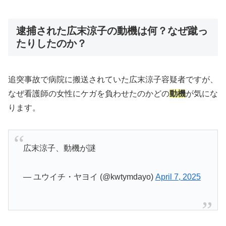
逮捕された広末涼子の動機は何？なぜ蹴っ
たりしたのか？
追突事故で病院に搬送されていた広末涼子容疑者ですが、
なぜ看護師の女性にケガを負わせたのかどの
動機
が気にな
ります。
広末涼子、動機が謎
— ユウイチ・ヤヨイ (@kwtymdayo)
April 7, 2025