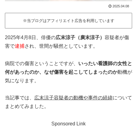
2025.04.08
※当ブログはアフィリエイト広告を利用しています
2025年4月8日、俳優の
広末涼子（廣末涼子）
容疑者が傷
害で
逮捕
され、世間が騒然としています。
病院での傷害ということですが、
いったい看護師の女性と
何があったのか、なぜ傷害を起こしてしまったのか
動機が
気になります。
当記事では、
広末涼子容疑者の動機や事件の経緯
について
まとめてみました。
Sponsored Link