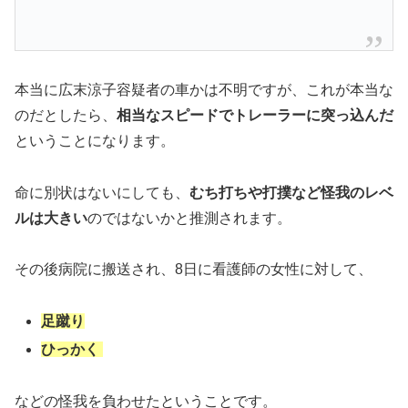
本当に広末涼子容疑者の車かは不明ですが、これが本当な
のだとしたら、
相当なスピードでトレーラーに突っ込んだ
ということになります。
命に別状はないにしても、
むち打ちや打撲など怪我のレベ
ルは大きい
のではないかと推測されます。
その後病院に搬送され、8日に看護師の女性に対して、
足蹴り
ひっかく
などの怪我を負わせたということです。