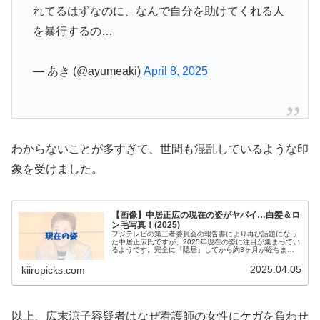
れてるはずなのに、なんで自分を助けてくれる人
を暴行するの…
— あき (@ayumeaki)
April 8, 2025
わからないことが多すぎて、世間も混乱しているような印
象を受けました。
【画像】中居正広の現在の姿がヤバイ…白髪＆ロ
ン毛写真！(2025)
フジテレビの第三者委員会の報告書により再び話題になっ
た中居正広氏ですが、2025年現在の姿に注目が集まってい
るようです。完全に「隠居」してから約3ヶ月が経ちます
が、今は白髪のロン毛姿になっているとのこと。今回は、
中居正広氏の2025年現在の...
2025.04.05
kiiropicks.com
以上、広末涼子容疑者はなぜ看護師の女性にケガを負わせ