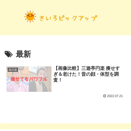
最新
【画像比較】三遊亭円楽 痩せす
落語家
ぎ＆老けた！昔の顔・体型を調
査！
2022.07.21