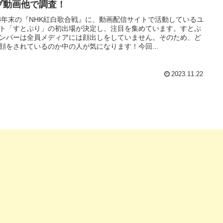
ブ動画他で調査！
23年末の『NHK紅白歌合戦』に、動画配信サイトで活動しているユ
ト「すとぷり」の初出場が決定し、注目を集めています。すとぷ
ンバーは全員メディアには顔出しをしていません。そのため、ど
顔をされているのか中の人が気になります！今回...
2023.11.22