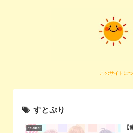
このサイトにつ
すとぷり
【
Youtuber