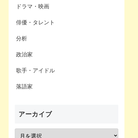
ドラマ・映画
俳優・タレント
分析
政治家
歌手・アイドル
落語家
アーカイブ