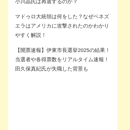
小川晶氏は再選するのか？
マドゥロ大統領は何をした？なぜベネズ
エラはアメリカに攻撃されたのかわかり
やすく解説！
【開票速報】伊東市長選挙2025の結果！
当選者や各得票数をリアルタイム速報！
田久保真紀氏が失職した背景も